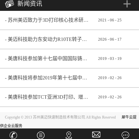
新闻资讯
苏州美迈致力于3D打印核心技术研发 助推铸造业转型升级
2021
-
06
-
25
美迈科技助力东安动力R10TE转子发动机成功点火
2026
-
06
-
17
美唐科技参加第十七届中国国际铸造博览会
2019
-
03
-
19
美唐科技将参加2019年第十七届中国国际铸造博览会
2019
-
02
-
26
美唐科技参加TCT亚洲3D打印、增材制造展览会
2019
-
02
-
26
Copyright © 2013 苏州美迈快速制造技术有限公司.All Rights Reserved
犀牛云提
供企业云服务