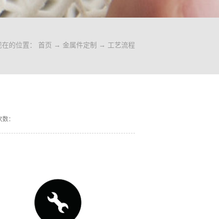
现在的位置：
首页
→
金属件定制
→
工艺流程
次数：