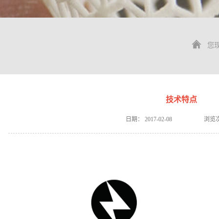
您
技术特点
日期：
2017-02-08
浏览