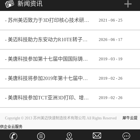
新闻资讯
苏州美迈致力于3D打印核心技术研发 助推铸造业转型升级
2021
-
06
-
25
美迈科技助力东安动力R10TE转子发动机成功点火
2026
-
06
-
17
美唐科技参加第十七届中国国际铸造博览会
2019
-
03
-
19
美唐科技将参加2019年第十七届中国国际铸造博览会
2019
-
02
-
26
美唐科技参加TCT亚洲3D打印、增材制造展览会
2019
-
02
-
26
Copyright © 2013 苏州美迈快速制造技术有限公司.All Rights Reserved
犀牛云提
供企业云服务