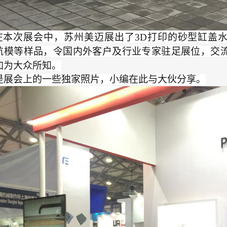
在本次展会中，苏州美迈展出了
3D打印的砂型缸盖
航模等样品，令国内外客户及行业专家驻足展位，交流
加为大众所知。
是展会上的一些独家照片，小编在此与大伙分享。