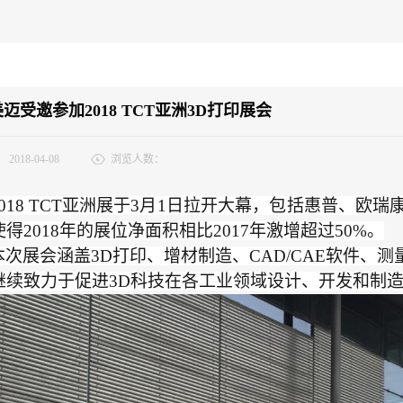
迈受邀参加2018 TCT亚洲3D打印展会
：
2018-04-08
浏览人数：
018
TCT亚洲展
于
3月1日拉开大幕，包括惠普、欧瑞
得2018年的展位净面积相比2017年激增超过50%
。
本次展会涵盖
3D打印、增材制造、CAD/CAE软件、
继续致力于促进3D科技在各工业领域设计、开发和制