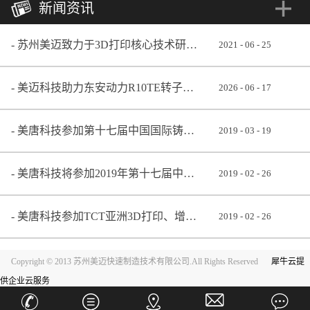
新闻资讯
苏州美迈致力于3D打印核心技术研发 助推铸造业转型升级
2021
-
06
-
25
美迈科技助力东安动力R10TE转子发动机成功点火
2026
-
06
-
17
美唐科技参加第十七届中国国际铸造博览会
2019
-
03
-
19
美唐科技将参加2019年第十七届中国国际铸造博览会
2019
-
02
-
26
美唐科技参加TCT亚洲3D打印、增材制造展览会
2019
-
02
-
26
Copyright © 2013 苏州美迈快速制造技术有限公司.All Rights Reserved
犀牛云提
供企业云服务