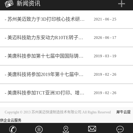
新闻资讯
苏州美迈致力于3D打印核心技术研发 助推铸造业转型升级
2021
-
06
-
25
美迈科技助力东安动力R10TE转子发动机成功点火
2026
-
06
-
17
美唐科技参加第十七届中国国际铸造博览会
2019
-
03
-
19
美唐科技将参加2019年第十七届中国国际铸造博览会
2019
-
02
-
26
美唐科技参加TCT亚洲3D打印、增材制造展览会
2019
-
02
-
26
Copyright © 2013 苏州美迈快速制造技术有限公司.All Rights Reserved
犀牛云提
供企业云服务