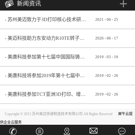
新闻资讯
苏州美迈致力于3D打印核心技术研发 助推铸造业转型升级
2021
-
06
-
25
美迈科技助力东安动力R10TE转子发动机成功点火
2026
-
06
-
17
美唐科技参加第十七届中国国际铸造博览会
2019
-
03
-
19
美唐科技将参加2019年第十七届中国国际铸造博览会
2019
-
02
-
26
美唐科技参加TCT亚洲3D打印、增材制造展览会
2019
-
02
-
26
Copyright © 2013 苏州美迈快速制造技术有限公司.All Rights Reserved
犀牛云提
供企业云服务